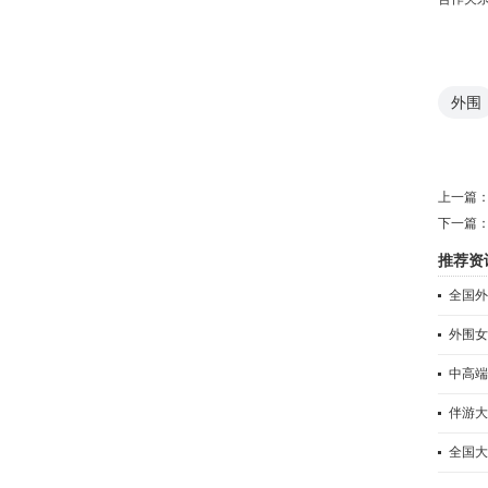
外围
上一篇
下一篇
推荐资
全国外
外围女
中高端
伴游大
全国大