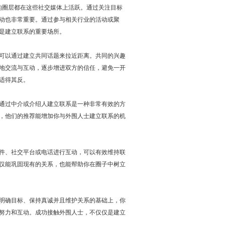
有的圈层都在这些社交媒体上活跃。通过关注目标
动也非常重要。通过参与相关行业的活动或聚
是建立联系的重要场所。
可以通过建立共同话题来拉近距离。共同的兴趣
地交流与互动，逐步增进双方的信任，避免一开
适得其反。
通过中介或介绍人建立联系是一种非常有效的方
，他们的推荐能增加你与外围人士建立联系的机
件、社交平台或电话进行互动，可以有效维持联
仅能巩固现有的关系，也能帮助你在圈子中树立
明确目标、保持真诚并且维护关系的基础上，你
努力和互动。成功接触外围人士，不仅仅是建立