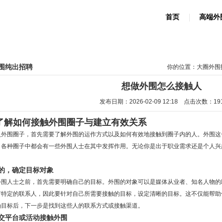
首页
高端外
围纯出招聘
你的位置：
大圈外围
想做外围怎么接触人
发布日期：2026-02-09 12:18 点击次数：19
了解如何接触外围圈子与建立有效关系
入外围圈子，首先需要了解外围的运作方式以及如何有效地接触到圈子内的人。外围这
，各种圈子中都会有一些外围人士在其中发挥作用。无论你是出于职业需求还是个人兴
的，确定目标对象
外围人士之前，首先需要明确自己的目标。外围的对象可以是媒体从业者、知名人物的
有特定的联系人，因此要针对自己所需要接触的目标，设定清晰的目标。这不仅能帮助
确目标后，下一步是找到这些人的联系方式或接触渠道。
交平台或活动接触外围