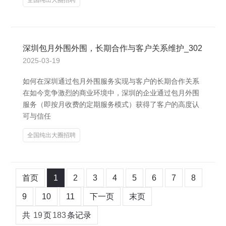
全国纯出大圈招聘
深圳包月外围外围，长期合作与客户关系维护_302
2025-03-19
如何在深圳通过包月外围服务实现与客户的长期合作关系
在如今竞争激烈的商业环境中，深圳的企业通过包月外围
服务（即按月收费的定期服务模式）获得了客户的高度认
可与信任
全国纯出大圈招聘
首页
1
2
3
4
5
6
7
8
9
10
11
下一页
末页
共
19
页
183
条记录